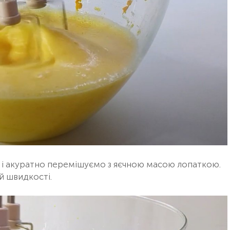
і акуратно перемішуємо з яєчною масою лопаткою.
й швидкості.