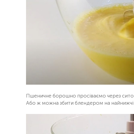
Пшеничне борошно просіваємо через сито 
Або ж можна збити блендером на найнижчі