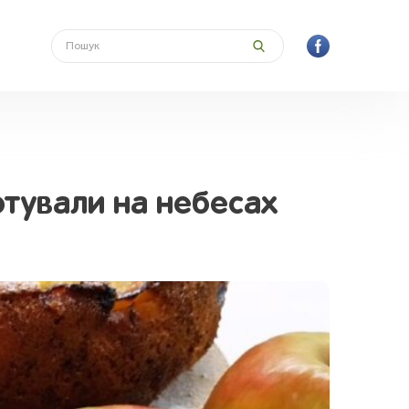
отували на небесах