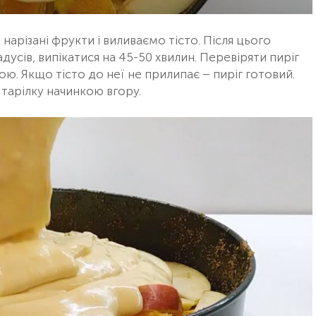
арізані фрукти і виливаємо тісто. Після цього
адусів, випікатися на 45-50 хвилин. Перевіряти пиріг
. Якщо тісто до неї не прилипає – пиріг готовий.
 тарілку начинкою вгору.