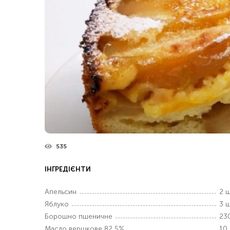
535
ІНГРЕДІЄНТИ
Апельсин
2 ш
Яблуко
3 ш
Борошно пшеничне
230
Масло вершкове 82,5%
10 