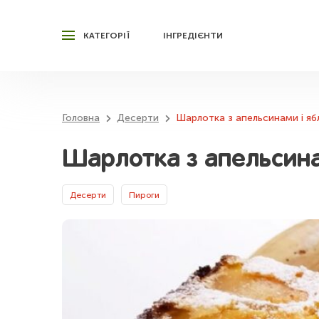
КАТЕГОРІЇ
ІНГРЕДІЄНТИ
Головна
Десерти
Шарлотка з апельсинами і яб
Шарлотка з апельсина
Десерти
Пироги