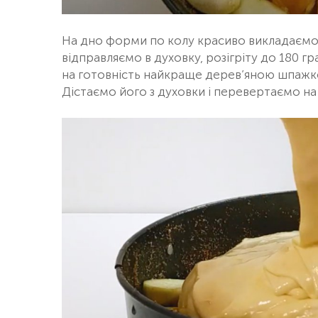
На дно форми по колу красиво викладаємо н
відправляємо в духовку, розігріту до 180 гр
на готовність найкраще дерев’яною шпажкою
Дістаємо його з духовки і перевертаємо на