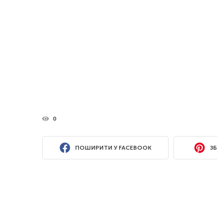
0
ПОШИРИТИ У FACEBOOK
ЗБ