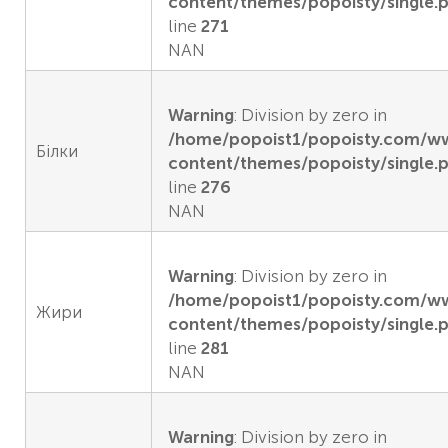
content/themes/popoisty/single.
line
271
NAN
Warning
: Division by zero in
/home/popoist1/popoisty.com/
Білки
content/themes/popoisty/single.
line
276
NAN
Warning
: Division by zero in
/home/popoist1/popoisty.com/
Жири
content/themes/popoisty/single.
line
281
NAN
Warning
: Division by zero in