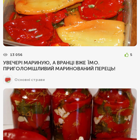
13 056
5
УВЕЧЕРІ МАРИНУЮ, А ВРАНЦІ ВЖЕ ЇМО.
ПРИГОЛОМШЛИВИЙ МАРИНОВАНИЙ ПЕРЕЦЬ!
Основні страви