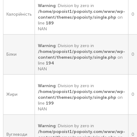
Warning
: Division by zero in
/home/popoist1/popoisty.com/www/wp-
Калорійність
0
content/themes/popoisty/single.php
on
line
189
NAN
Warning
: Division by zero in
/home/popoist1/popoisty.com/www/wp-
Білки
0
content/themes/popoisty/single.php
on
line
194
NAN
Warning
: Division by zero in
/home/popoist1/popoisty.com/www/wp-
Жири
0
content/themes/popoisty/single.php
on
line
199
NAN
Warning
: Division by zero in
/home/popoist1/popoisty.com/www/wp-
Вуглеводи
0