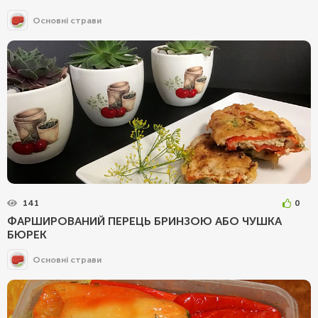
Основні страви
141
0
ФАРШИРОВАНИЙ ПЕРЕЦЬ БРИНЗОЮ АБО ЧУШКА
БЮРЕК
Основні страви