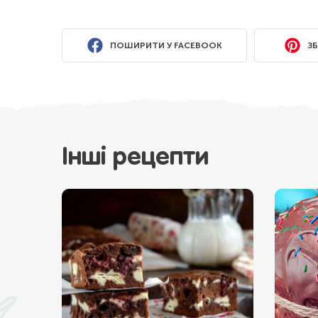
ПОШИРИТИ У FACEBOOK
ЗБ
Інші рецепти