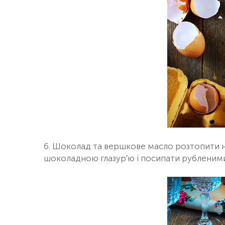
6. Шоколад та вершкове масло розтопити на
шоколадною глазур′ю і посипати рубленим