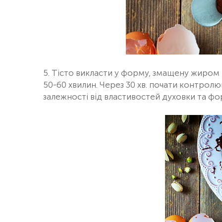
5. Тісто викласти у форму, змащену жиром
50-60 хвилин. Через 30 хв. почати контрол
залежності від властивостей духовки та фо