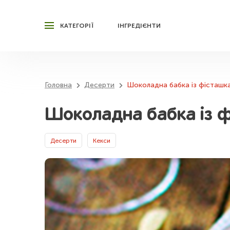
КАТЕГОРІЇ
ІНГРЕДІЄНТИ
Головна
Десерти
Шоколадна бабка із фісташк
Шоколадна бабка із 
Десерти
Кекси