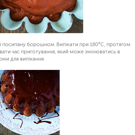
 і посипану борошном. Випікати при 180°С, протягом
ювати час приготування, який може змінюватись в
рми для випікання.